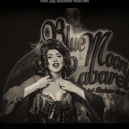
info (at) boudoir-noir.net